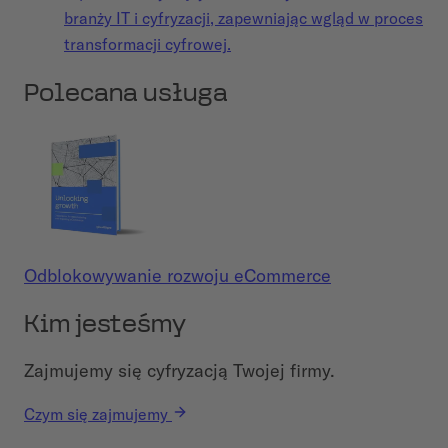
branży IT i cyfryzacji, zapewniając wgląd w proces
transformacji cyfrowej.
Polecana usługa
Odblokowywanie rozwoju eCommerce
Kim jesteśmy
Zajmujemy się cyfryzacją Twojej firmy.
Czym się zajmujemy