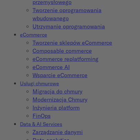
przemysłowego
Tworzenie oprogramowania
wbudowanego
Utrzymanie oprogramowania
eCommerce
Tworzenie sklepów eCommerce
Composable commerce
eCommerce replatforming
eCommerce AI
Wsparcie eCommerce
Usługi chmurowe
Migracja do chmury
Modernizacja Chmury
Inżynieria platform
FinOps
Data & AI Services
Zarządzanie danymi