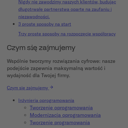
Nigdy nie zawodzimy naszych klientów, budując
długotrwałe partnerstwa oparte na zaufaniu i
niezawodności.
3 proste sposoby na start
Trzy proste sposoby na rozpoczęcie współpracy
Czym się zajmujemy
Wspólnie tworzymy rozwiązania cyfrowe: nasze
podejście zapewnia maksymalną wartość i
wydajność dla Twojej firmy.
Czym się zajmujemy
Inżynieria oprogramowania
Tworzenie oprogramowania
Modernizacja oprogramowania
Tworzenie programowania