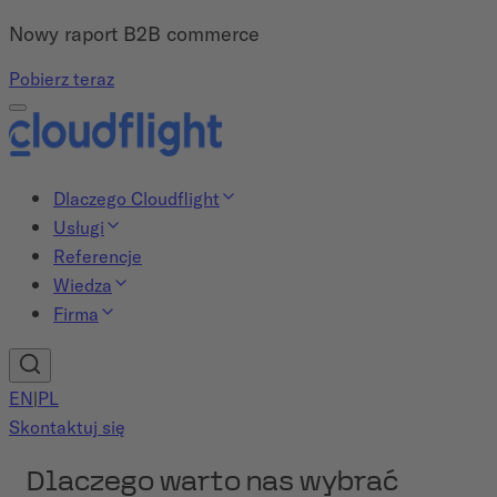
Nowy raport B2B commerce
Pobierz teraz
Dlaczego Cloudflight
Usługi
Referencje
Wiedza
Firma
EN
|
PL
Skontaktuj się
Dlaczego warto nas wybrać