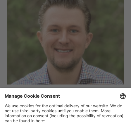
Kelly Goetsch
Chief Product Officer at commercetools. He’s
also the author of 4 O’Reilly books and