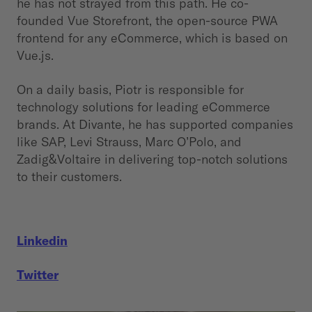
he has not strayed from this path. He co-
founded Vue Storefront, the open-source PWA
frontend for any eCommerce, which is based on
Vue.js.
On a daily basis, Piotr is responsible for
technology solutions for leading eCommerce
brands. At Divante, he has supported companies
like SAP, Levi Strauss, Marc O’Polo, and
Zadig&Voltaire in delivering top-notch solutions
to their customers.
Linkedin
Twitter