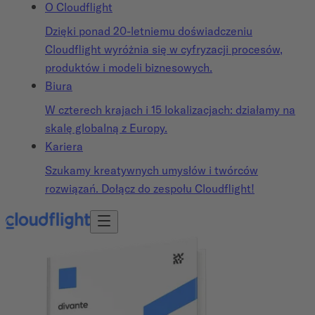
O Cloudflight
Dzięki ponad 20-letniemu doświadczeniu
Cloudflight wyróżnia się w cyfryzacji procesów,
produktów i modeli biznesowych.
Biura
W czterech krajach i 15 lokalizacjach: działamy na
skalę globalną z Europy.
Kariera
Szukamy kreatywnych umysłów i twórców
rozwiązań. Dołącz do zespołu Cloudflight!