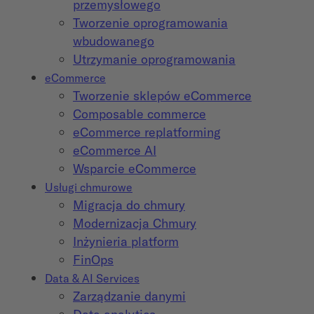
przemysłowego
Tworzenie oprogramowania
wbudowanego
Utrzymanie oprogramowania
eCommerce
Tworzenie sklepów eCommerce
Composable commerce
eCommerce replatforming
eCommerce AI
Wsparcie eCommerce
Usługi chmurowe
Migracja do chmury
Modernizacja Chmury
Inżynieria platform
FinOps
Data & AI Services
Zarządzanie danymi