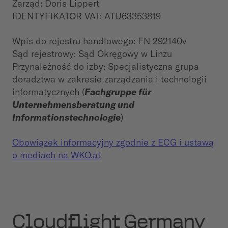
Zarząd:
Doris Lippert
IDENTYFIKATOR VAT: ATU63353819
Wpis do rejestru handlowego: FN 292140v
Sąd rejestrowy: Sąd Okręgowy w Linzu
Przynależność do izby: Specjalistyczna grupa
doradztwa w zakresie zarządzania i technologii
informatycznych (
Fachgruppe für
Unternehmensberatung und
Informationstechnologie
)
Obowiązek informacyjny zgodnie z ECG i ustawą
o mediach na WKO.at
Cloudflight Germany