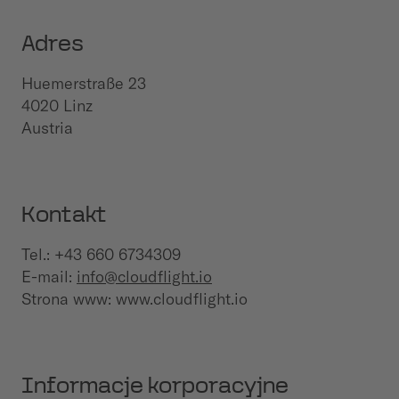
Adres
Huemerstraße 23
4020 Linz
Austria
Kontakt
Tel.: +43 660 6734309
E-mail:
info@cloudflight.io
Strona www: www.cloudflight.io
Informacje korporacyjne