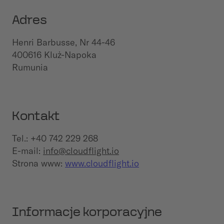
Adres
Henri Barbusse, Nr 44-46
400616 Kluż-Napoka
Rumunia
Kontakt
Tel.: +40 742 229 268
E-mail:
info@cloudflight.io
Strona www:
www.cloudflight.io
Informacje korporacyjne