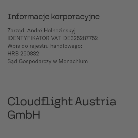
Informacje korporacyjne
Zarząd:
André Holhozinskyj
IDENTYFIKATOR VAT: DE325287752
Wpis do rejestru handlowego:
HRB 250832
Sąd Gospodarczy w Monachium
Cloudflight Austria
GmbH