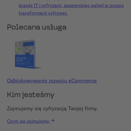
branży IT i cyfryzacji, zapewniając wgląd w proces
transformacji cyfrowej.
Polecana usługa
Odblokowywanie rozwoju eCommerce
Kim jesteśmy
Zajmujemy się cyfryzacją Twojej firmy.
Czym się zajmujemy