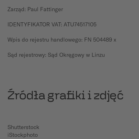
Zarząd:
Paul Fattinger
IDENTYFIKATOR VAT: ATU74517105
Wpis do rejestru handlowego: FN 504489 x
Sąd rejestrowy: Sąd Okręgowy w Linzu
Źródła grafiki i zdjęć
Shutterstock
iStockphoto