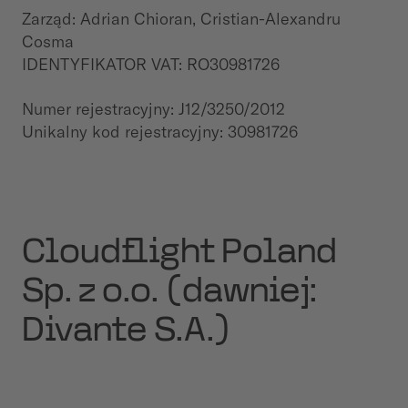
Zarząd: Adrian Chioran, Cristian-Alexandru
Cosma
IDENTYFIKATOR VAT: RO30981726
Numer rejestracyjny: J12/3250/2012
Unikalny kod rejestracyjny: 30981726
Cloudflight Poland
Sp. z o.o. (dawniej:
Divante S.A.)