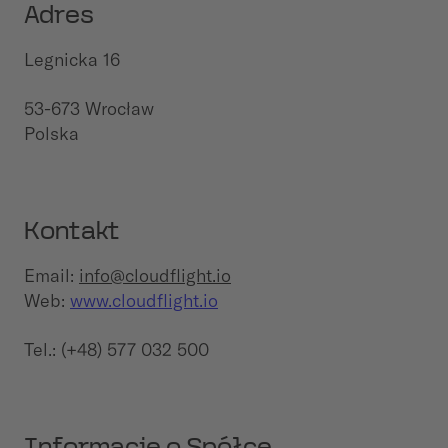
Adres
Legnicka 16
53-673 Wrocław
Polska
Kontakt
Email:
info@cloudflight.io
Web:
www.cloudflight.io
Tel.: (+48) 577 032 500