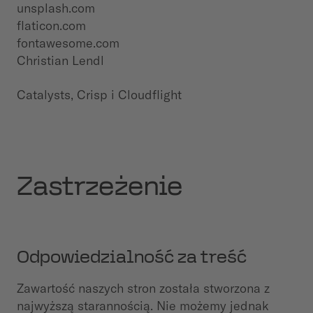
unsplash.com
flaticon.com
fontawesome.com
Christian Lendl
Catalysts, Crisp i Cloudflight
Zastrzeżenie
Odpowiedzialność za treść
Zawartość naszych stron została stworzona z
najwyższą starannością. Nie możemy jednak