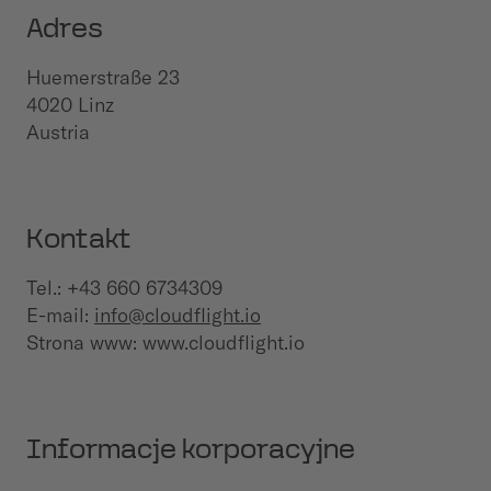
Adres
Huemerstraße 23
4020 Linz
Austria
Kontakt
Tel.: +43 660 6734309
E-mail:
info@cloudflight.io
Strona www: www.cloudflight.io
Informacje korporacyjne