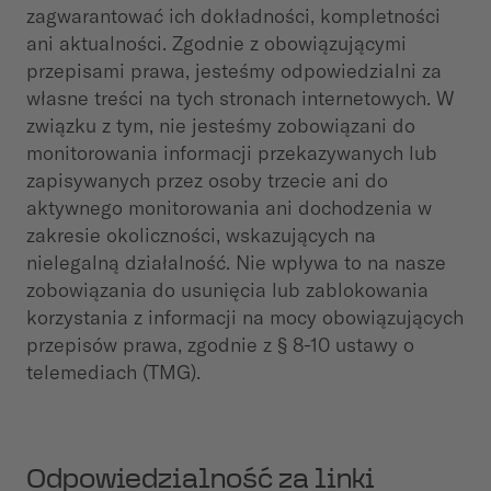
zagwarantować ich dokładności, kompletności
ani aktualności. Zgodnie z obowiązującymi
przepisami prawa, jesteśmy odpowiedzialni za
własne treści na tych stronach internetowych. W
związku z tym, nie jesteśmy zobowiązani do
monitorowania informacji przekazywanych lub
zapisywanych przez osoby trzecie ani do
aktywnego monitorowania ani dochodzenia w
zakresie okoliczności, wskazujących na
nielegalną działalność. Nie wpływa to na nasze
zobowiązania do usunięcia lub zablokowania
korzystania z informacji na mocy obowiązujących
przepisów prawa, zgodnie z § 8-10 ustawy o
telemediach (TMG).
Odpowiedzialność za linki