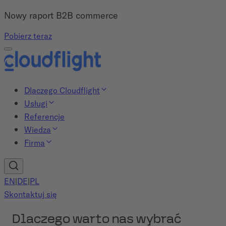
Nowy raport B2B commerce
Pobierz teraz
Dlaczego Cloudflight
Usługi
Referencje
Wiedza
Firma
EN
|
DE
|
PL
Skontaktuj się
Dlaczego warto nas wybrać