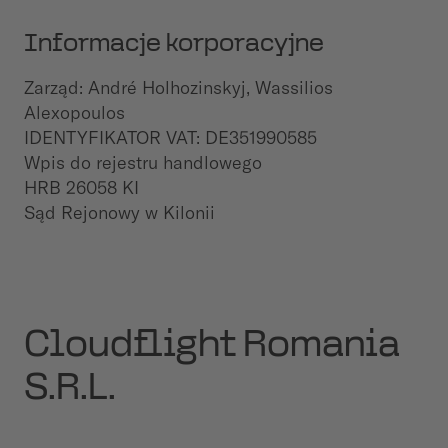
Informacje korporacyjne
Zarząd:
André Holhozinskyj
, Wassilios
Alexopoulos
IDENTYFIKATOR VAT: DE351990585
Wpis do rejestru handlowego
HRB 26058 KI
Sąd Rejonowy w Kilonii
Cloudflight Romania
S.R.L.