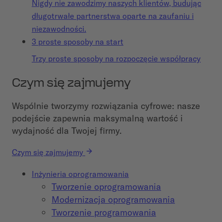
Nigdy nie zawodzimy naszych klientów, budując
długotrwałe partnerstwa oparte na zaufaniu i
niezawodności.
3 proste sposoby na start
Trzy proste sposoby na rozpoczęcie współpracy
Czym się zajmujemy
Wspólnie tworzymy rozwiązania cyfrowe: nasze
podejście zapewnia maksymalną wartość i
wydajność dla Twojej firmy.
Czym się zajmujemy
Inżynieria oprogramowania
Tworzenie oprogramowania
Modernizacja oprogramowania
Tworzenie programowania