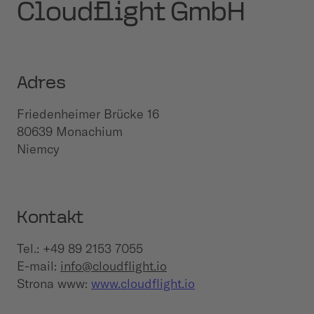
Cloudflight GmbH
Adres
Friedenheimer Brücke 16
80639 Monachium
Niemcy
Kontakt
Tel.: +49 89 2153 7055
E-mail:
info@cloudflight.io
Strona www:
www.cloudflight.io