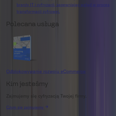
branży IT i cyfryzacji, zapewniając wgląd w proces
transformacji cyfrowej.
Polecana usługa
Odblokowywanie rozwoju eCommerce
Kim jesteśmy
Zajmujemy się cyfryzacją Twojej firmy.
Czym się zajmujemy