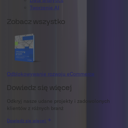
Data analytics
Tworzenie AI
Zobacz wszystko
Odblokowywanie rozwoju eCommerce
Dowiedz się więcej
Odkryj nasze udane projekty i zadowolonych
klientów z różnych branż
Dowiedz się więcej