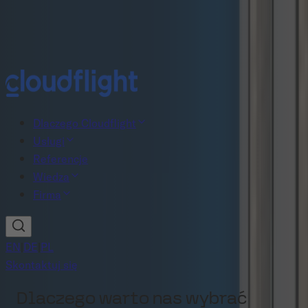
Nowy raport B2B commerce
Pobierz teraz
Dlaczego Cloudflight
Usługi
Referencje
Wiedza
Firma
EN
|
DE
|
PL
Skontaktuj się
Dlaczego warto nas wybrać