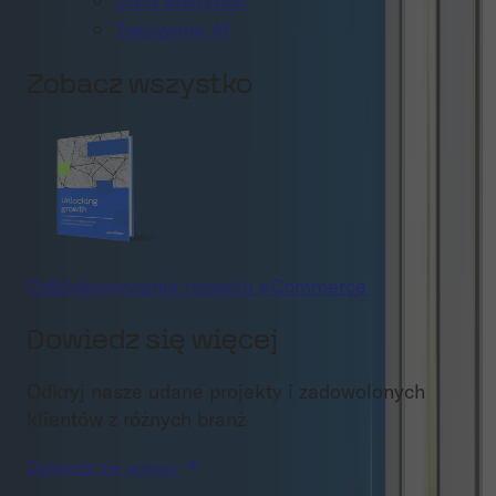
Data analytics
Tworzenie AI
Zobacz wszystko
Odblokowywanie rozwoju eCommerce
Dowiedz się więcej
Odkryj nasze udane projekty i zadowolonych
klientów z różnych branż
Dowiedz się więcej