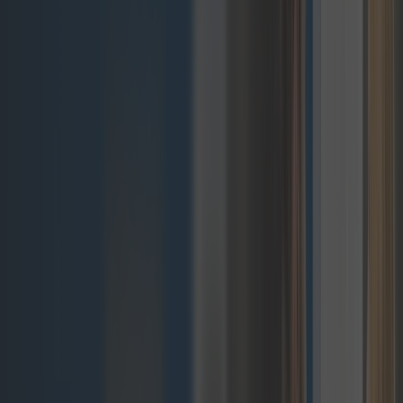
Transformuj swój
biznes dzięki
elastycznym
rozwiązaniom
composable
commerce