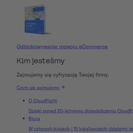
Odblokowywanie rozwoju eCommerce
Kim jesteśmy
Zajmujemy się cyfryzacją Twojej firmy.
Czym się zajmujemy
O Cloudflight
Dzięki ponad 20-letniemu doświadczeniu Cloudfli
Biura
W czterech krajach i 15 lokalizacjach: działamy n