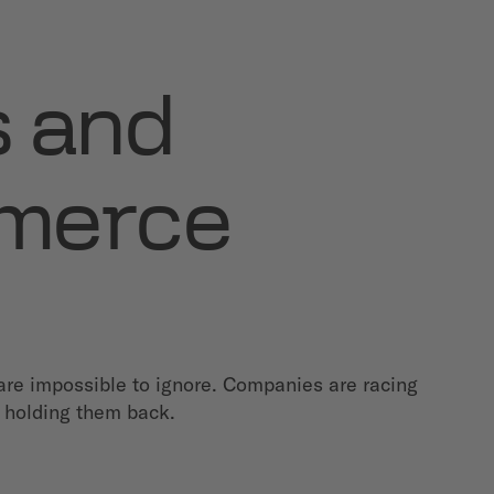
s and
mmerce
are impossible to ignore. Companies are racing
e holding them back.