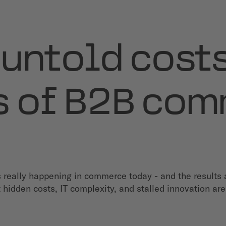
 untold cost
s of B2B co
really happening in commerce today - and the results 
 hidden costs, IT complexity, and stalled innovation ar