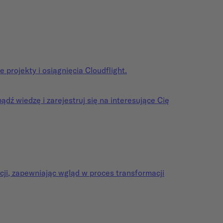
e projekty i osiągnięcia Cloudflight.
dź wiedzę i zarejestruj się na interesujące Cię
cji, zapewniając wgląd w proces transformacji