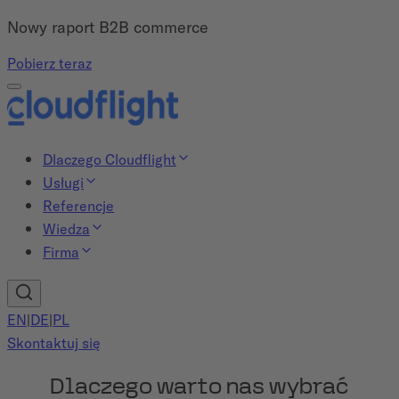
Nowy raport B2B commerce
Pobierz teraz
Dlaczego Cloudflight
Usługi
Referencje
Wiedza
Firma
EN
|
DE
|
PL
Skontaktuj się
Dlaczego warto nas wybrać