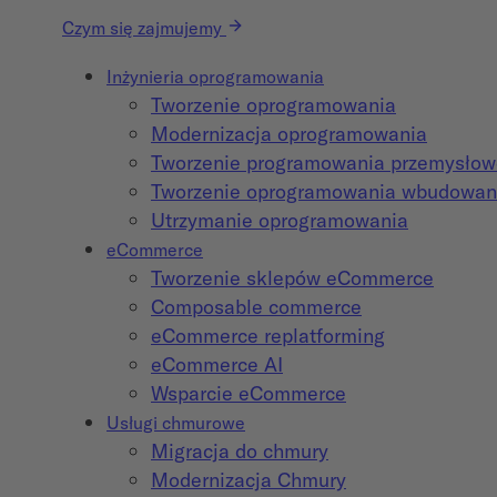
Czym się zajmujemy
Inżynieria oprogramowania
Tworzenie oprogramowania
Modernizacja oprogramowania
Tworzenie programowania przemysło
Tworzenie oprogramowania wbudowa
Utrzymanie oprogramowania
eCommerce
Tworzenie sklepów eCommerce
Composable commerce
eCommerce replatforming
eCommerce AI
Wsparcie eCommerce
Usługi chmurowe
Migracja do chmury
Modernizacja Chmury