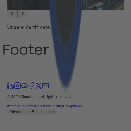
Mehr erfahren
Unsere Zertifikate
Footer
©
2026
Cloudflight. All rights reserved.
Impressum
Datenschutzerklärung
Compliance
Privatsphäre-Einstellungen