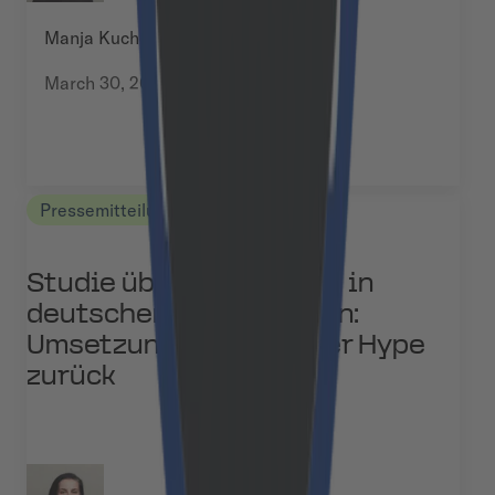
Manja Kuchel
March 30, 2026
Pressemitteilungen
Studie über KI-Agenten in
deutschen Unternehmen:
Umsetzung bleibt hinter Hype
zurück