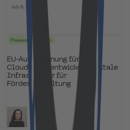
July 8, 2026
Pressemitteilungen
EU-Auszeichnung für Jems:
Cloudflight entwickelt digitale
Infrastruktur für
Förderverwaltung