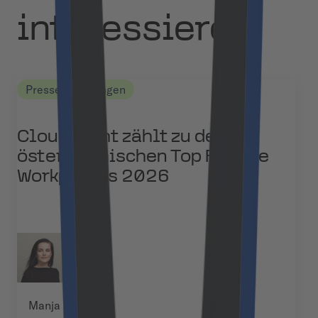
interessieren
Pressemitteilungen
Cloudflight zählt zu den
österreichischen Top Female
Workplaces 2026
Manja Kuchel