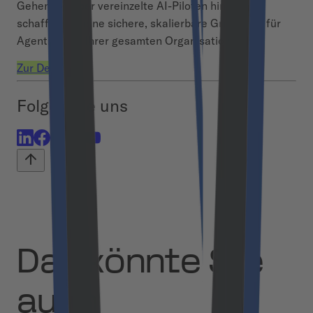
Gehen Sie über vereinzelte AI-Piloten hinaus und
schaffen Sie eine sichere, skalierbare Grundlage für
Agentic AI in Ihrer gesamten Organisation.
Zur Demo
Folgen Sie uns
Das könnte Sie
auch