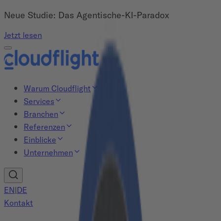
Neue Studie: Das Agentische-KI-Paradox
Jetzt lesen
Warum Cloudflight
Services
Branchen
Referenzen
Einblicke
Unternehmen
EN
|
DE
Kontakt