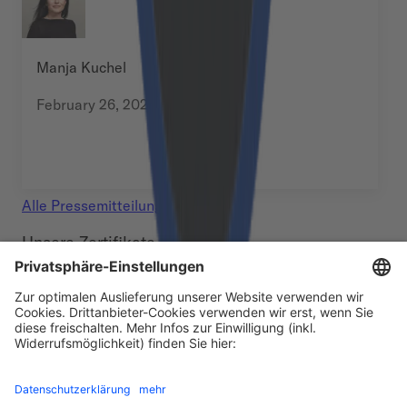
Manja Kuchel
February 26, 2026
Alle
Pressemitteilungen
Unsere Zertifikate
Footer