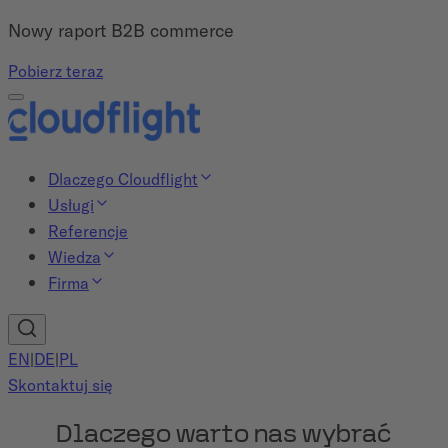
Nowy raport B2B commerce
Pobierz teraz
Dlaczego Cloudflight
Usługi
Referencje
Wiedza
Firma
EN
|
DE
|
PL
Skontaktuj się
Dlaczego warto nas wybrać