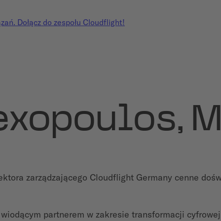
ań. Dołącz do zespołu Cloudflight!
exopoulos, 
rektora zarządzającego Cloudflight Germany cenne dośw
wiodącym partnerem w zakresie transformacji cyfrowej. K