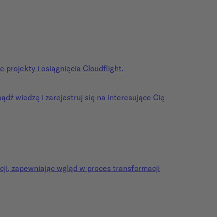
e projekty i osiągnięcia Cloudflight.
dź wiedzę i zarejestruj się na interesujące Cię
cji, zapewniając wgląd w proces transformacji