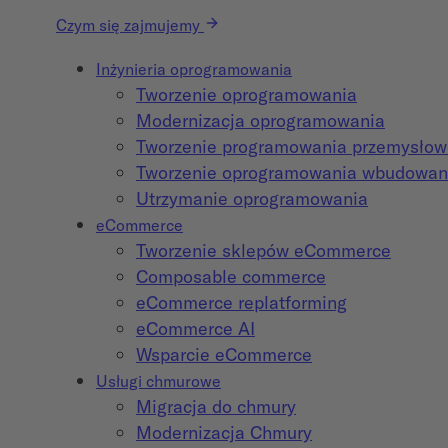
Czym się zajmujemy
Inżynieria oprogramowania
Tworzenie oprogramowania
Modernizacja oprogramowania
Tworzenie programowania przemysło
Tworzenie oprogramowania wbudowa
Utrzymanie oprogramowania
eCommerce
Tworzenie sklepów eCommerce
Composable commerce
eCommerce replatforming
eCommerce AI
Wsparcie eCommerce
Usługi chmurowe
Migracja do chmury
Modernizacja Chmury