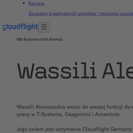
Kariera
Szukamy kreatywnych umysłów i twórców rozwiąz
MD Business Unit Niemcy
Wassili Al
Wassili Alexopoulos wnosi do swojej funkcji dy
pracy w T-Systems, Capgemini i Accenture.
Jego celem jest uczynienie Cloudflight Germany 