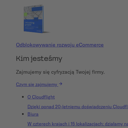
Odblokowywanie rozwoju eCommerce
Kim jesteśmy
Zajmujemy się cyfryzacją Twojej firmy.
Czym się zajmujemy
O Cloudflight
Dzięki ponad 20-letniemu doświadczeniu Cloudfli
Biura
W czterech krajach i 15 lokalizacjach: działamy n