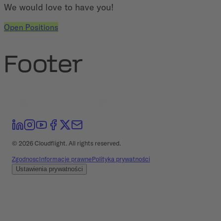
We would love to have you!
Open Positions
Footer
©
2026
Cloudflight. All rights reserved.
Zgodnosc
Informacje prawne
Polityka prywatności
Ustawienia prywatności