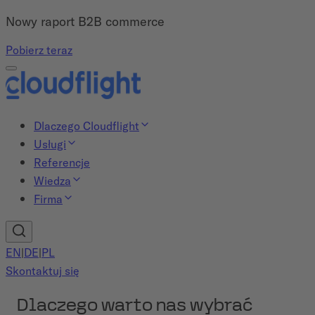
Nowy raport B2B commerce
Pobierz teraz
Dlaczego Cloudflight
Usługi
Referencje
Wiedza
Firma
EN
|
DE
|
PL
Skontaktuj się
Dlaczego warto nas wybrać