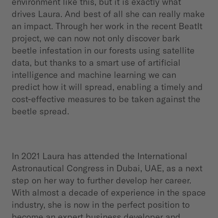
environment like this, but it is exactly what
drives Laura. And best of all she can really make
an impact. Through her work in the recent BeatIt
project, we can now not only discover bark
beetle infestation in our forests using satellite
data, but thanks to a smart use of artificial
intelligence and machine learning we can
predict how it will spread, enabling a timely and
cost-effective measures to be taken against the
beetle spread.
In 2021 Laura has attended the International
Astronautical Congress in Dubai, UAE, as a next
step on her way to further develop her career.
With almost a decade of experience in the space
industry, she is now in the perfect position to
become an expert business developer and