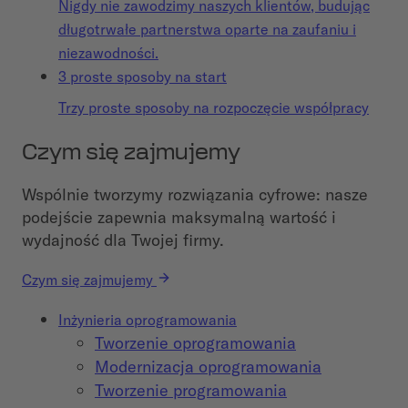
Nigdy nie zawodzimy naszych klientów, budując
długotrwałe partnerstwa oparte na zaufaniu i
niezawodności.
3 proste sposoby na start
Trzy proste sposoby na rozpoczęcie współpracy
Czym się zajmujemy
Wspólnie tworzymy rozwiązania cyfrowe: nasze
podejście zapewnia maksymalną wartość i
wydajność dla Twojej firmy.
Czym się zajmujemy
Inżynieria oprogramowania
Tworzenie oprogramowania
Modernizacja oprogramowania
Tworzenie programowania