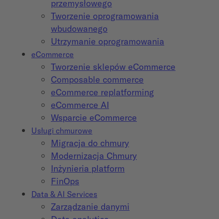
przemysłowego
Tworzenie oprogramowania
wbudowanego
Utrzymanie oprogramowania
eCommerce
Tworzenie sklepów eCommerce
Composable commerce
eCommerce replatforming
eCommerce AI
Wsparcie eCommerce
Usługi chmurowe
Migracja do chmury
Modernizacja Chmury
Inżynieria platform
FinOps
Data & AI Services
Zarządzanie danymi