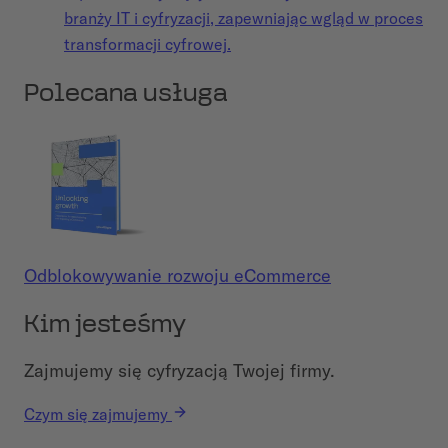
branży IT i cyfryzacji, zapewniając wgląd w proces
transformacji cyfrowej.
Polecana usługa
Odblokowywanie rozwoju eCommerce
Kim jesteśmy
Zajmujemy się cyfryzacją Twojej firmy.
Czym się zajmujemy