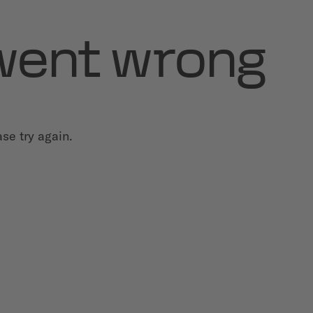
went wrong
se try again.