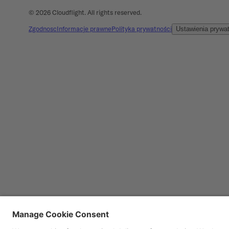
©
2026
Cloudflight. All rights reserved.
Zgodnosc
Informacje prawne
Polityka prywatności
Ustawienia prywa