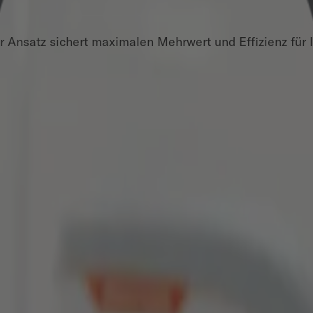
 Ansatz sichert maximalen Mehrwert und Effizienz für 