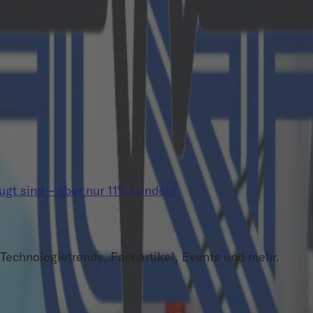
t sind – aber nur 11% handeln
Technologietrends, Fachartikel, Events und mehr.