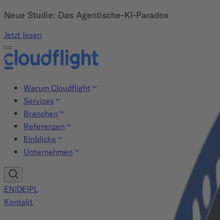
Neue Studie: Das Agentische-KI-Paradox
Jetzt lesen
Warum Cloudflight
Services
Branchen
Referenzen
Einblicke
Unternehmen
EN
|
DE
|
PL
Kontakt