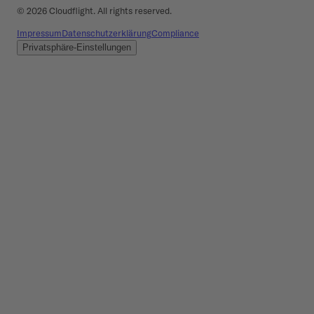
©
2026
Cloudflight. All rights reserved.
Impressum
Datenschutzerklärung
Compliance
Privatsphäre-Einstellungen