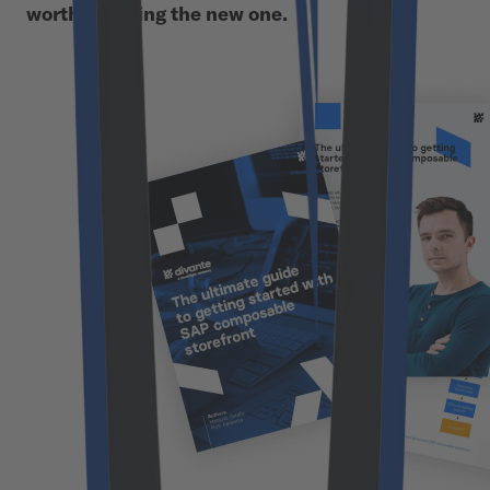
worth grabbing the new one.