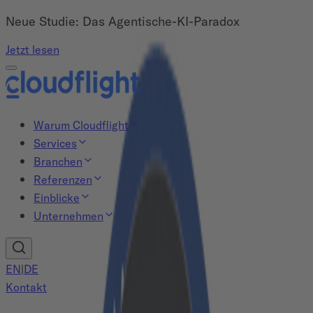
Neue Studie: Das Agentische-KI-Paradox
Jetzt lesen
Warum Cloudflight
Services
Branchen
Referenzen
Einblicke
Unternehmen
EN
|
DE
Kontakt