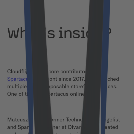
What’s inside?
Cloudflight, as a core contributor to
SAP
Spartacus
Storefront since 2017, has launched
multiple SAP composable storefront services.
One of them is Spartacus online training.
Mateusz Ostafil, former Technology Evangelist
and Spartacus Trainer at Divante, has created