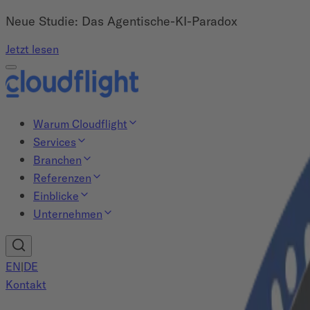
Neue Studie: Das Agentische-KI-Paradox
Jetzt lesen
Warum Cloudflight
Services
Branchen
Referenzen
Einblicke
Unternehmen
EN
|
DE
Kontakt