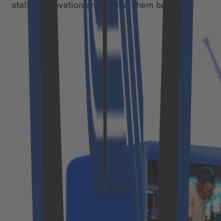
stalled innovation are holding them back.