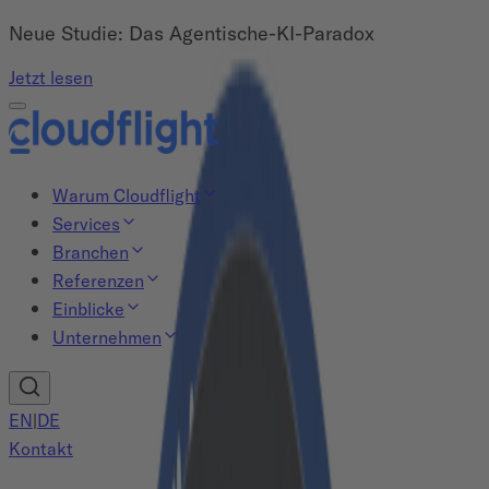
Neue Studie: Das Agentische-KI-Paradox
Jetzt lesen
Warum Cloudflight
Services
Branchen
Referenzen
Einblicke
Unternehmen
EN
|
DE
Kontakt