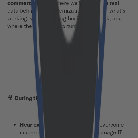
commerce study
, where we’ll unveil the real
data behind the modernization journey – what’s
working, what’s holding businesses back, and
where the biggest opportunities lie.
🎥
During the session, you’ll:
Hear expert insights
on how to overcome
modernization challenges and manage IT