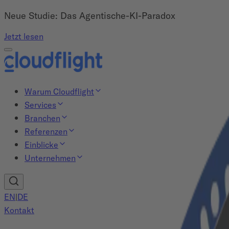
Neue Studie: Das Agentische-KI-Paradox
Jetzt lesen
Warum Cloudflight
Services
Branchen
Referenzen
Einblicke
Unternehmen
EN
|
DE
Kontakt