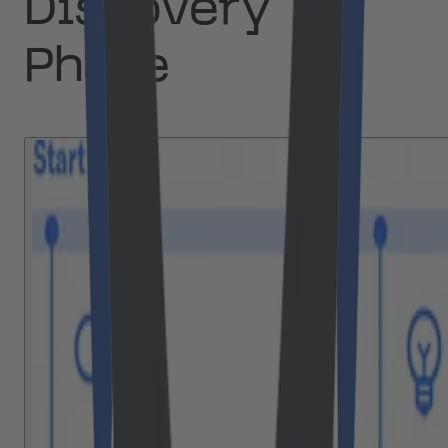
Discovery
Phase