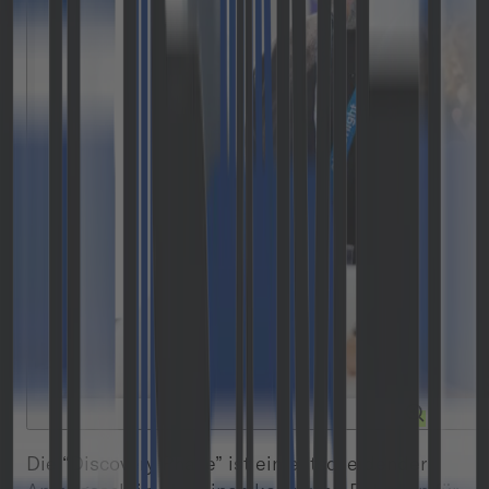
Die “Discovery Phase” ist ein entscheidender