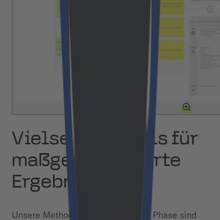
Vielseitige Tools für
maßgeschneiderte
Ergebnisse
Unsere Methoden in der Discovery Phase sind