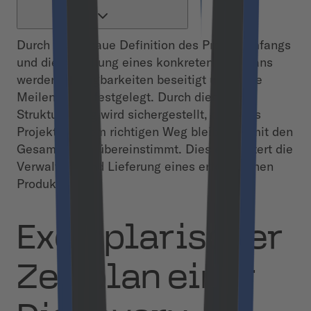
Durch die genaue Definition des Projektumfangs
und die Erstellung eines konkreten Fahrplans
werden Unwägbarkeiten beseitigt und klare
Meilensteine festgelegt. Durch diese
Strukturierung wird sichergestellt, dass das
Projekt auf dem richtigen Weg bleibt und mit den
Gesamtzielen übereinstimmt. Dies erleichtert die
Verwaltung und Lieferung eines erfolgreichen
Produkts.
Exemplarischer
Zeitplan einer