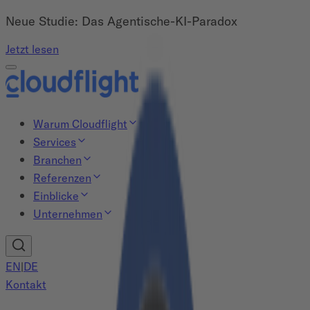
Neue Studie: Das Agentische-KI-Paradox
Jetzt lesen
Warum Cloudflight
Services
Branchen
Referenzen
Einblicke
Unternehmen
EN
|
DE
Kontakt