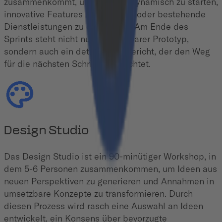
zusammenkommt, um Projekte dynamisch zu starten,
innovative Features zu gestalten oder bestehende
Dienstleistungen zu optimieren. Am Ende des
Sprints steht nicht nur ein greifbarer Prototyp,
sondern auch ein detaillierter Bericht, der den Weg
für die nächsten Schritte beleuchtet.
Design Studio
Das Design Studio ist ein 90-minütiger Workshop, in
dem 5-6 Personen zusammenkommen, um Ideen aus
neuen Perspektiven zu generieren und Annahmen in
umsetzbare Konzepte zu transformieren. Durch
diesen Prozess wird rasch eine Auswahl an Ideen
entwickelt, ein Konsens über bevorzugte