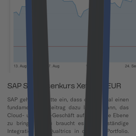
SAP SE Börsenkurs Xetra in EUR
SAP geht die Wette ein, dass dieser Deal einen
fundamentalen Beitrag dazu leisten kann, das
Cloud- und CRM-Geschäft auf eine neue Ebene
zu bringen. Dazu braucht es die vollständige
Integration von Qualtrics in das SAP-Portfolio.