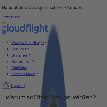
Neue Studie: Das Agentische-KI-Paradox
Jetzt lesen
Warum Cloudflight
Services
Branchen
Referenzen
Einblicke
Unternehmen
Kontakt
Warum sollten Sie uns wählen?