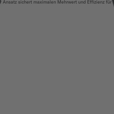
 Ansatz sichert maximalen Mehrwert und Effizienz für 