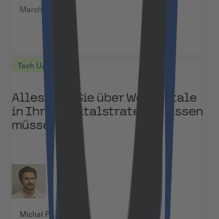
March 17, 2025
Tech Updates
Alles, was Sie über Webportale
in Ihrer Digitalstrategie wissen
müssen
Michał Pękala