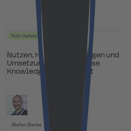
Tech Updates
Nutzen, Herausforderungen und
Umsetzung von Enterprise
Knowledge Management
Stefan Starke