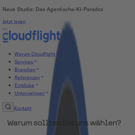
Neue Studie: Das Agentische-KI-Paradox
Jetzt lesen
Warum Cloudflight
Services
Branchen
Referenzen
Einblicke
Unternehmen
Kontakt
Warum sollten Sie uns wählen?