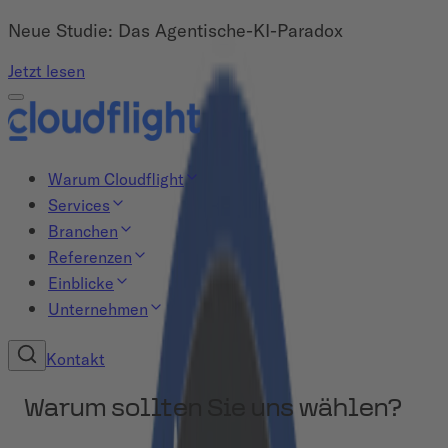
Neue Studie: Das Agentische-KI-Paradox
Jetzt lesen
Warum Cloudflight
Services
Branchen
Referenzen
Einblicke
Unternehmen
Kontakt
Warum sollten Sie uns wählen?