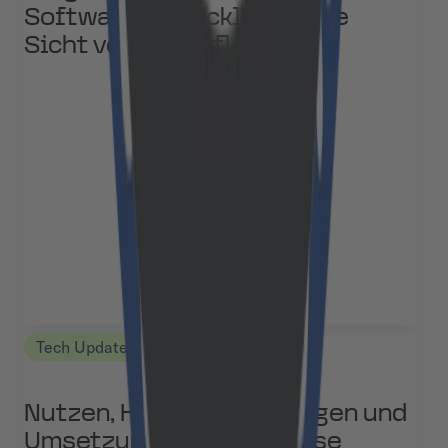
Softwareentwicklung – Die
Sicht von Cloudflight
Tech Updates
Nutzen, Herausforderungen und
Umsetzung von Enterprise