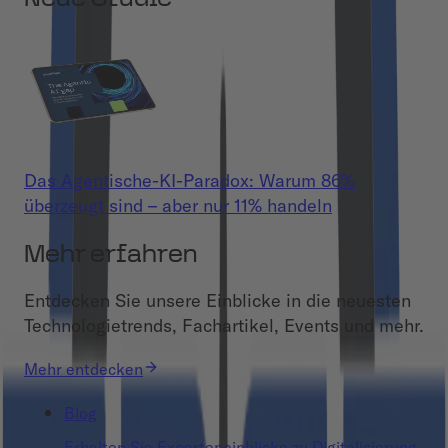
Das Agentische-KI-Paradox: Warum 86%
überzeugt sind – aber nur 11% handeln
Mehr erfahren
Entdecken Sie unsere Einblicke in die neuesten
Technologietrends, Fachartikel, Events und mehr.
Mehr entdecken
Blog
Erhalten Sie Experteneinblicke zu Digitalisierung,