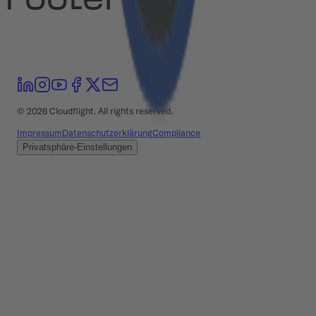
Footer
©
2026
Cloudflight. All rights reserved.
Impressum
Datenschutzerklärung
Compliance
Privatsphäre-Einstellungen