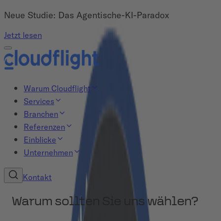
Neue Studie: Das Agentische-KI-Paradox
Jetzt lesen
Warum Cloudflight
Services
Branchen
Referenzen
Einblicke
Unternehmen
Kontakt
Warum sollten Sie uns wählen?