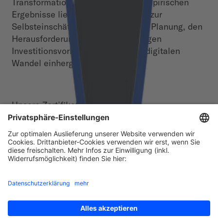
Transformation zu zeichnen. Die empirischen
Ergebnisse liefern einen Überblick zur
Selbsteinschätzung, der konkreten Planung, den
Herausforderungen sowie zukünftigen
Investitionsvorhaben die mit dem digitalen
Wandel einhergehen.
Unsere Zertifikate
Footer