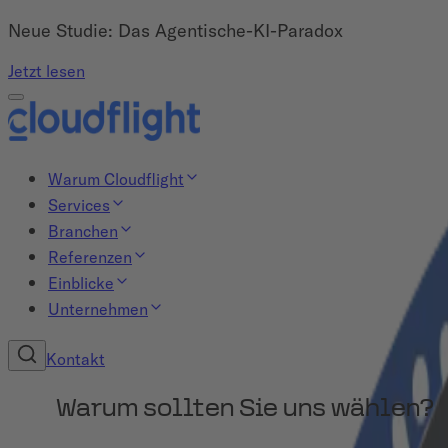
Neue Studie: Das Agentische-KI-Paradox
Jetzt lesen
Warum Cloudflight
Services
Branchen
Referenzen
Einblicke
Unternehmen
Kontakt
Warum sollten Sie uns wählen?