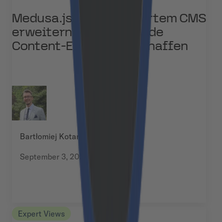
Medusa.js mit integriertem CMS
erweitern: Überzeugende
Content-Erlebnisse schaffen
Bartłomiej Kotarski
September 3, 2025
Expert Views