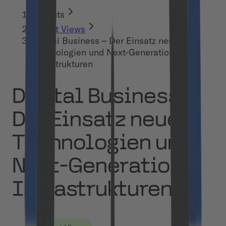
Insights
Expert Views
Digital Business – Der Einsatz neuer
Technologien und Next-Generation-
Infrastrukturen
Digital Business –
Der Einsatz neuer
Technologien und
Next-Generation-
Infrastrukturen