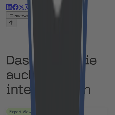
Inhaltsverzeichnis
Das könnte Sie
auch
interessieren
Expert Views