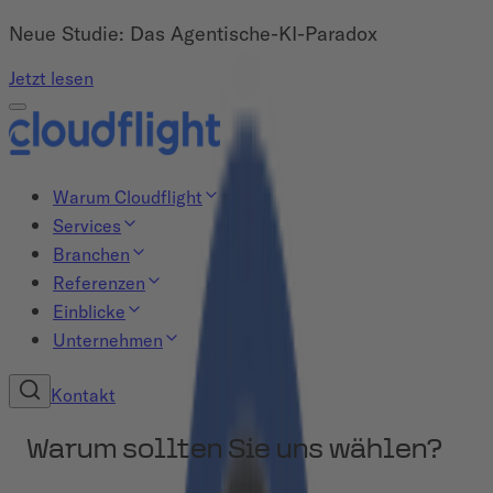
Neue Studie: Das Agentische-KI-Paradox
Jetzt lesen
Warum Cloudflight
Services
Branchen
Referenzen
Einblicke
Unternehmen
Kontakt
Warum sollten Sie uns wählen?