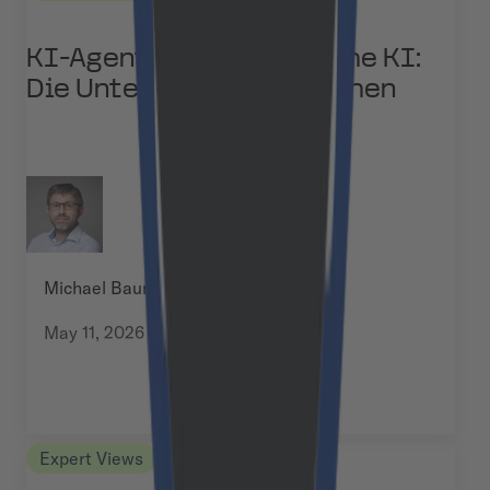
KI-Agenten vs. Agentische KI:
Die Unterschiede verstehen
Michael Baumann
May 11, 2026
Expert Views