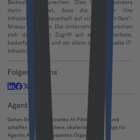
Bedeutung zusprechen. Dies liegt besonders
darin begründet, dass die Anbieter ihre
Infrastrukturen dauerhaft auf einem „Next-Gen“-
Niveau betreiben. Die Unternehmen versprechen
sich davon den Zugriff auf eine skalierbare,
bedarfsgerechte und vor allem stetig aktuelle IT-
Infrastruktur.
Folgen Sie uns
Agent Hub
Gehen Sie über vereinzelte AI-Piloten hinaus und
schaffen Sie eine sichere, skalierbare Grundlage für
Agentic AI in Ihrer gesamten Organisation.