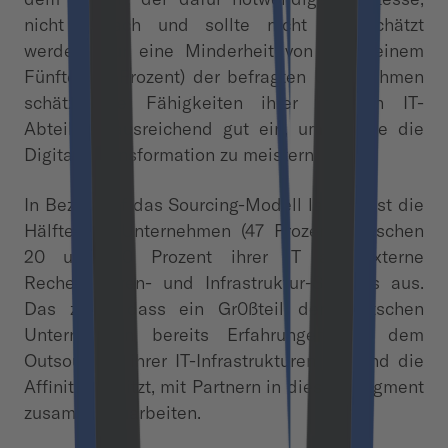
nicht einfach und sollte nicht unterschätzt
werden. Nur eine Minderheit von etwa einem
Fünftel (19 Prozent) der befragten Unternehmen
schätzt die Fähigkeiten ihrer internen IT-
Abteilung ausreichend gut ein, um alleine die
Digitale Transformation zu meistern.
In Bezug auf das Sourcing-Modell lagert fast die
Hälfte der Unternehmen (47 Prozent) zwischen
20 und 80 Prozent ihrer IT auf externe
Rechenzentren- und Infrastruktur-Services aus.
Das zeigt, dass ein Gr0ßteil der deutschen
Unternehmen bereits Erfahrungen mit dem
Outsourcing ihrer IT-Infrastrukturen hat und die
Affinität besitzt, mit Partnern in diesem Segment
zusammenzuarbeiten.