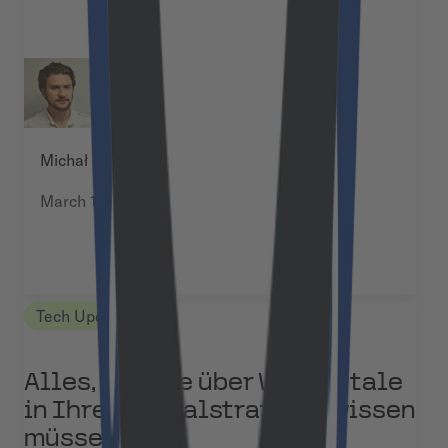
Michał Pękala
March 17, 2025
Tech Updates
Alles, was Sie über Webportale
in Ihrer Digitalstrategie wissen
müssen