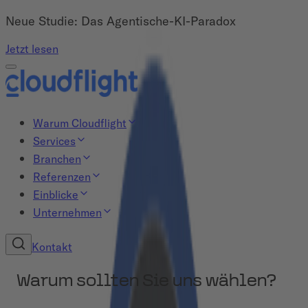
Neue Studie: Das Agentische-KI-Paradox
Jetzt lesen
Warum Cloudflight
Services
Branchen
Referenzen
Einblicke
Unternehmen
Kontakt
Warum sollten Sie uns wählen?