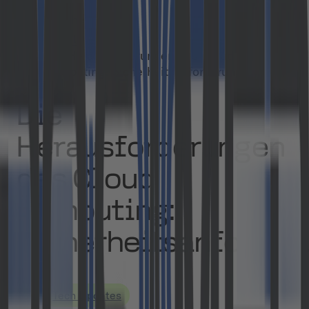
Insights
Tech Updates
Die Herausforderungen des Cloud
Computing: Sicherheitsanforderungen
Die
Herausforderungen
des Cloud
Computing:
Sicherheitsanforder
Tech Updates