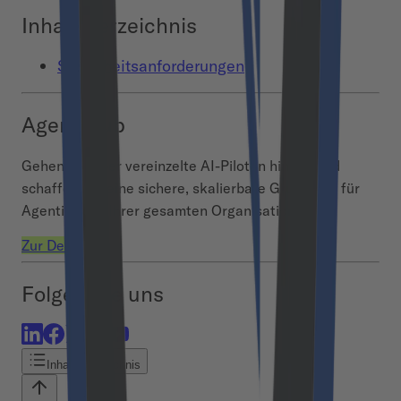
Inhaltsverzeichnis
Sicherheitsanforderungen
Agent Hub
Gehen Sie über vereinzelte AI-Piloten hinaus und
schaffen Sie eine sichere, skalierbare Grundlage für
Agentic AI in Ihrer gesamten Organisation.
Zur Demo
Folgen Sie uns
Inhaltsverzeichnis