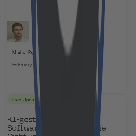
Michał Pękala
February 12, 2025
Tech Updates
KI-gestützte
Softwareentwicklung – Die