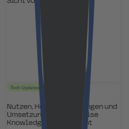
Sicht von Cloudflight
Tech Updates
Nutzen, Herausforderungen und
Umsetzung von Enterprise
Knowledge Management