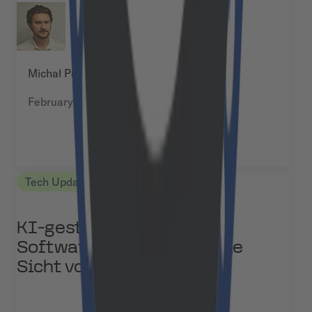
Michał Pękala
February 12, 2025
Tech Updates
KI-gestützte
Softwareentwicklung – Die
Sicht von Cloudflight