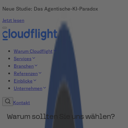
Neue Studie: Das Agentische-KI-Paradox
Jetzt lesen
Warum Cloudflight
Services
Branchen
Referenzen
Einblicke
Unternehmen
Kontakt
Warum sollten Sie uns wählen?