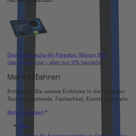
Das Agentische-KI-Paradox: Warum 86%
überzeugt sind – aber nur 11% handeln
Mehr erfahren
Entdecken Sie unsere Einblicke in die neuesten
Technologietrends, Fachartikel, Events und mehr.
Mehr entdecken
Blog
Erhalten Sie Experteneinblicke zu Digitalisierung,