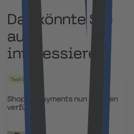
Das könnte Sie
auch
interessieren
Tech Updates
Shopify Payments nun in Polen
verfügbar